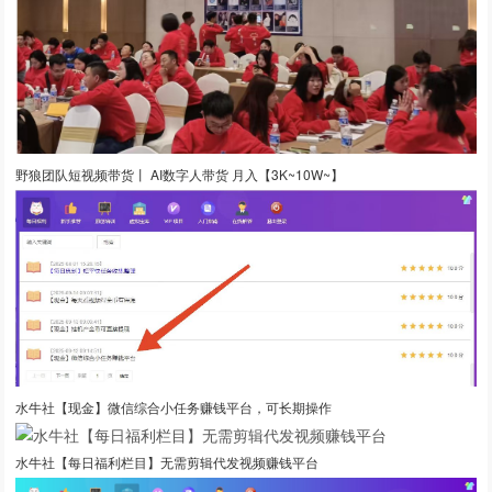
野狼团队短视频带货丨 AI数字人带货 月入【3K~10W~】
水牛社【现金】微信综合小任务赚钱平台，可长期操作
水牛社【每日福利栏目】无需剪辑代发视频赚钱平台