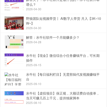
谱么？
2026-04-30
野狼团队短视频带货丨 AI数字人带货 月入【3K~10
W~】
2026-04-30
解答：水牛社软件一个月能赚多少？
2026-04-28
水牛社【现金】微信综合小任务赚钱平台，可长期
操作
2025-09-15
水牛社【每日福利栏目】无需剪辑代发视频赚钱平
台
2025-09-10
水牛社【虚拟项目】保正规，大额话费自动接单，
当天可赚几百上千元，提供独家脚本
2025-08-10