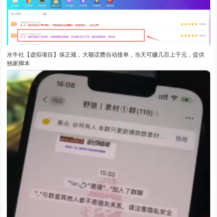
水牛社【虚拟项目】保正规，大额话费自动接单，当天可赚几百上千元，提供
独家脚本