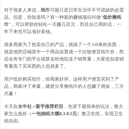
对于很多人来说，
纸巾
可能只是日常生活中不可或缺的必需
品。但是，你知道吗？有一种新的赚钱项目叫做”
低价撸纸
巾
“，可以帮助你轻松一天赚几百元，而且自己用的话，一
年下来也可以省好多钱。
很多商家为了热卖自己的产品，就搞了一个AB单的东西，
就是他把店铺其中一个商品设置成一个比较便宜纸巾价，然
后会有专门的平台或群去给他拉这个销售量，大家也知道销
售量高了买东西的人也就多了。
用户低价购买纸巾，给商家好评。这样用户便宜买到了产
品，商家冲了单量，建群分享撸纸巾的人也赚了佣金，三方
共赢！
今天在
水牛社->新手推荐栏目
，先讲下最简单的玩法，教大
家怎么低价（
一包抽纸大概0.3-0.5元
）撸卫生纸，实现卫生
纸自由。