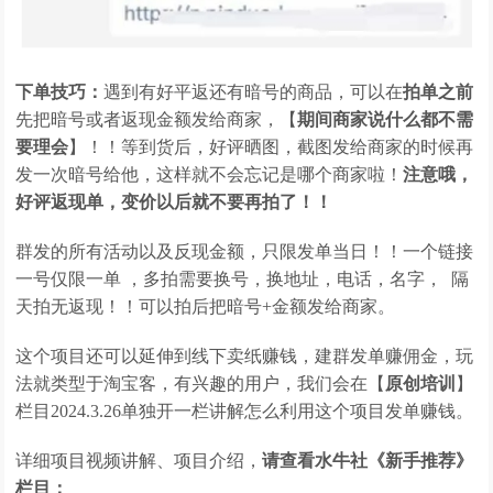
下单技巧：
遇到有好平返还有暗号的商品，可以在
拍单之前
先把暗号或者返现金额发给商家，【
期间商家说什么都不需
要理会
】！！等到货后，好评晒图，截图发给商家的时候再
发一次暗号给他，这样就不会忘记是哪个商家啦！
注意哦，
好评返现单，变价以后就不要再拍了！！
群发的所有活动以及反现金额，只限发单当日！！一个链接
一号仅限一单 ，多拍需要换号，换地址，电话，名字， 隔
天拍无返现！！可以拍后把暗号+金额发给商家。
这个项目还可以延伸到线下卖纸赚钱，建群发单赚佣金，玩
法就类型于淘宝客，有兴趣的用户，我们会在【
原创培训
】
栏目2024.3.26单独开一栏讲解怎么利用这个项目发单赚钱。
详细项目视频讲解、项目介绍，
请查看
水牛社《新手推荐》
栏目：