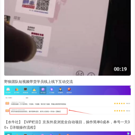
野狼团队短视频带货学员线上线下互动交流
【水牛社】【VIP栏目】京东外卖浏览全自动项目，操作简单0成本，单号一天3
0+【详细操作流程】