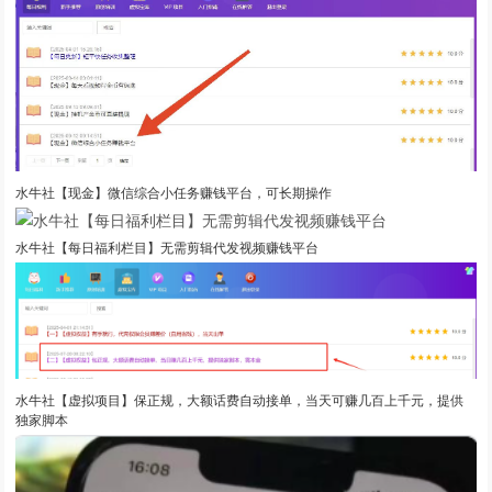
水牛社【现金】微信综合小任务赚钱平台，可长期操作
水牛社【每日福利栏目】无需剪辑代发视频赚钱平台
水牛社【虚拟项目】保正规，大额话费自动接单，当天可赚几百上千元，提供
独家脚本