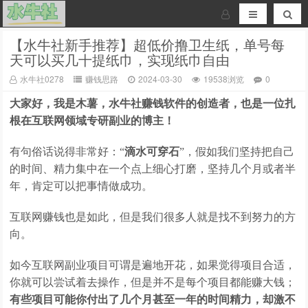
【水牛社新手推荐】超低价撸卫生纸，单号每
天可以买几十提纸巾，实现纸巾自由
水牛社0278
赚钱思路
2024-03-30
19538浏览
0
大家好，我是木薯，水牛社赚钱软件的创造者，也是一位扎
根在互联网领域专研副业的博主！
有句俗话说得非常好：“
滴水可穿石
”，假如我们坚持把自己
的时间、精力集中在一个点上细心打磨，坚持几个月或者半
年，肯定可以把事情做成功。
互联网赚钱也是如此，但是我们很多人就是找不到努力的方
向。
如今互联网副业项目可谓是遍地开花，如果觉得项目合适，
你就可以尝试着去操作，但是并不是每个项目都能赚大钱；
有些项目可能你付出了几个月甚至一年的时间精力，却激不