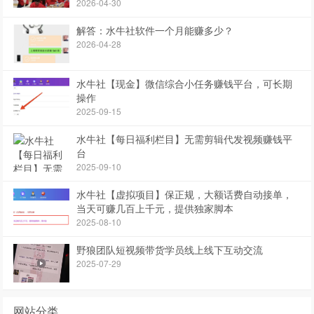
2026-04-30
解答：水牛社软件一个月能赚多少？
2026-04-28
水牛社【现金】微信综合小任务赚钱平台，可长期
操作
2025-09-15
水牛社【每日福利栏目】无需剪辑代发视频赚钱平
台
2025-09-10
水牛社【虚拟项目】保正规，大额话费自动接单，
当天可赚几百上千元，提供独家脚本
2025-08-10
野狼团队短视频带货学员线上线下互动交流
2025-07-29
网站分类