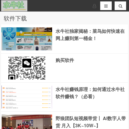
软件下载
水牛社独家揭秘：菜鸟如何快速在
网上赚到第一桶金！
购买软件
水牛社赚钱原理：如何通过水牛社
软件赚钱？（必看）
野狼团队短视频带货丨 AI数字人带
货 月入【3K~10W~】