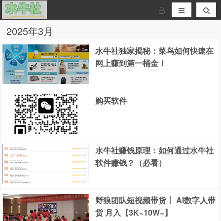
2025年3月
水牛社独家揭秘：菜鸟如何快速在
网上赚到第一桶金！
购买软件
水牛社赚钱原理：如何通过水牛社
软件赚钱？（必看）
野狼团队短视频带货丨 AI数字人带
货 月入【3K~10W~】