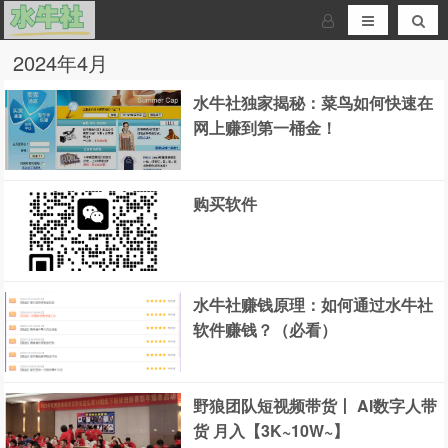
2024年4月
水牛社独家揭秘：菜鸟如何快速在
网上赚到第一桶金！
购买软件
水牛社赚钱原理：如何通过水牛社
软件赚钱？（必看）
野狼团队短视频带货丨 AI数字人带
货 月入【3K~10W~】